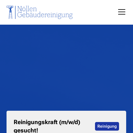
Reinigungskraft (m/w/d)
Reinigung
gesucht!