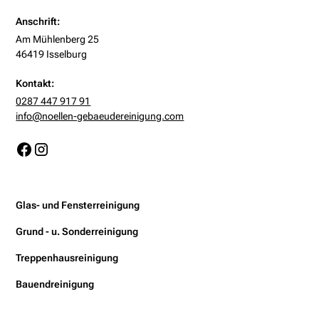
Anschrift:
Am Mühlenberg 25
46419 Isselburg
Kontakt:
0287 447 917 91
info@noellen-gebaeudereinigung.com
Glas- und Fensterreinigung
Grund - u. Sonderreinigung
Treppenhausreinigung
Bauendreinigung